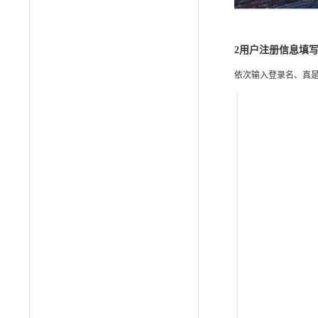
2
用户注册信息填
依次输入登录名、真