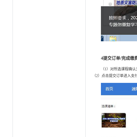
4
提交订单/完成缴
（1）对所选课程确认
（2）点击提交订单进入支