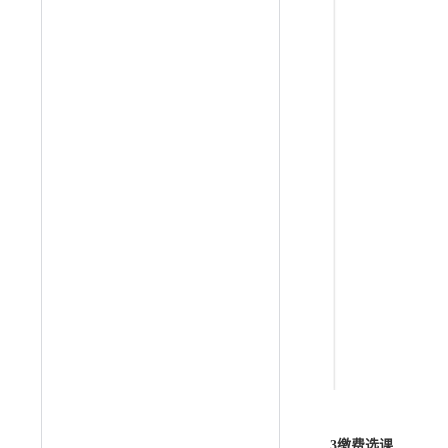
3
缴费选课