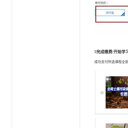
5
完成缴费/开始学
成功支付所选课程全